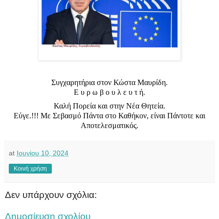
Συγχαρητήρια στον Κώστα Μαυρίδη.
Ε υ ρ ω β ο υ λ ε υ τ ή.
Καλή Πορεία και στην Νέα Θητεία.
Εύγε.!!! Με Σεβασμό Πάντα στο Καθήκον, είναι Πάντοτε και
Αποτελεσματικός.
at
Ιουνίου 10, 2024
Κοινή χρήση
Δεν υπάρχουν σχόλια:
Δημοσίευση σχολίου